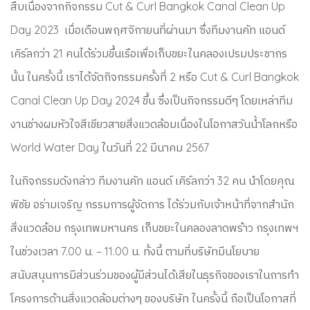
สืบเนื่องจากกิจกรรม Cut & Curl Bangkok Canal Clean Up
Day 2023 เมื่อเดือนพฤศจิกายนที่ผ่านมา ซึ่งทีมงานคัท แอนด์
เคิร์ลกว่า 21 คนได้ร่วมขึ้นเรือเพื่อเก็บขยะในคลองเปรมประชากร
นั้น ในครั้งนี้ เราได้จัดกิจกรรมครั้งที่ 2 หรือ Cut & Curl Bangkok
Canal Clean Up Day 2024 ขึ้น ซึ่งเป็นกิจกรรมดีๆ โดยเหล่าทีม
งานช่างผมหัวใจสีเขียวสายสิ่งแวดล้อมเนื่องในโอกาสวันน้ำโลกหรือ
World Water Day ในวันที่
22 มีนาคม 2567
ในกิจกรรมดังกล่าว ทีมงานคัท แอนด์ เคิร์ล
กว่า 32 คน นำโดยคุณ
พิชัย อร่ามเจริญ กรรมการผู้จัดการ ได้ร่วมกับเจ้าหน้าที่จากสำนัก
สิ่งแวดล้อม กรุงเทพมหานคร เก็บขยะในคลองลาดพร้าว กรุงเทพฯ
ในช่วงเวลา 7.00 น. – 11.00 น. ทั้งนี้ ตามที่บริษัทมีนโยบาย
สนับสนุนการมีส่วนร่วมของผู้มีส่วนได้เสียในธุรกิจของเราในการทำ
โครงการด้านสิ่งแวดล้อมต่างๆ ของบริษัท ในครั้งนี้ ถือเป็นโอกาสที่