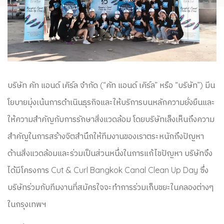
บริษัท คัท แอนด์ เคิร์ล จำกัด (“คัท แอนด์ เคิร์ล” หรือ “บริษัท”) มีน
โยบายมุ่งเน้นการดำเนินธุรกิจและให้บริการบนหลักความยั่งยืนและ
ให้ความสำคัญกับการรักษาสิ่งแวดล้อม โดยบริษัทเล็งเห็นถึงความ
สำคัญในการสร้างจิตสำนึกให้ทีมงานของเราตระหนักถึงปัญหา
ด้านสิ่งแวดล้อมและร่วมเป็นส่วนหนึ่งในการแก้ไขปัญหา บริษัทจึง
ได้มีโครงการ Cut & Curl Bangkok Canal Clean Up Day ซึ่ง
บริษัทร่วมกับทีมงานที่สมัครใจจะทำการร่วมเก็บขยะในคลองต่างๆ
ในกรุงเทพฯ