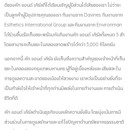
ดีของคัท แอนด์ เคิร์ลที่ได้เรียนเชิญผู้มีส่วนได้เสียของเรา ไม่ว่าจะ
เป็นลูกค้าผู้มีอุปการคุณของเรา ทีมงานจาก Davines ทีมงานจาก
Esthetics International Group และทีมงานจาก Environman
ได้ร่วมขึ้นเรือเก็บขยะพร้อมกับ
ทีมงานคัท แอนด์ เคิร์ล
ทั้งหมด 5 ลำ
โดยสามารถเก็บขยะในคลองลาดพร้าวได้กว่า 3,000 กิโลกรัม
นอกจากนี้ คัท แอนด์ เคิร์ล ยังเห็นถึงความสำคัญของเจ้าหน้าที่เก็บ
ขยะในคลองของกรุงเทพมหานคร ผู้ที่อยู่เบื้องหลังและเสียสละใน
การดูแลความสะอาดของเมืองให้สวยงาม เราหวังเป็นอย่างยิ่งที่จะ
เป็นกำลังใจให้เจ้าหน้าที่ทุกท่านมีพลังในการทำงานและการดำเนิน
ชีวิตที่ดี
คัท แอนด์ เคิร์ลดำเนินธุรกิจบนหลักความยั่งยืน โดยมุ่งเน้นการมี
ส่วนร่วมในการดูแลรักษาและแก้ไขปัญหาด้านทรัพยากรธรรมชาติ