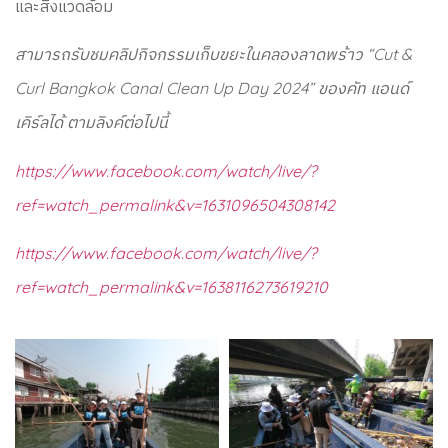
และสิ่งแวดล้อม
สามารถรับชมคลิปกิจกรรมเก็บขยะในคลองลาดพร้าว “Cut &
Curl Bangkok Canal Clean Up Day 2024” ของคัท แอนด์
เคิร์ลได้ ตามลิงค์ต่อไปนี้
https://www.facebook.com/watch/live/?
ref=watch_permalink&v=
1631096504308142
https://www.facebook.com/watch/live/?
ref=watch_permalink&v=
1638116273619210