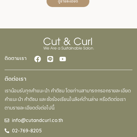
ูรายละเอียด
ติดตามเรา
ติดต่อเรา
เราน้อมรับทุกคำแนะนำ คำติชม โดยท่านสามารถกรอกรายละเอียด
คำแนะนำ คำติชม และข้อร้องเรียนในลิงค์ด้านล่าง หรือติดต่อเรา
ตามรายละเอียดดังต่อไปนี้
info@cutandcurl.co.th
02-769-8205