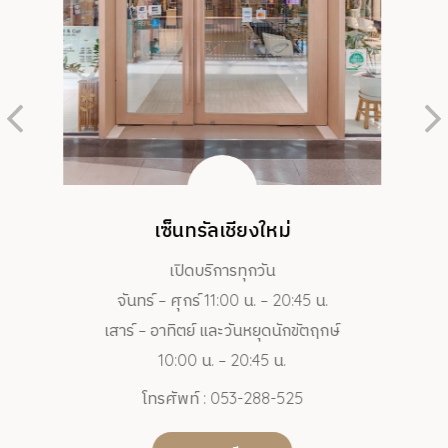
รัลเชียงใหม่
เซ็นทรัลพัทยา
บริการทุกวัน
เปิดบริการทุกวัน
ร์ 11:00 น. – 20:45 น.
จันทร์ – อาทิตย์ 11:00 น. – 
์ และวันหยุดนักขัตฤกษ์
โทรศัพท์ : 038-043-3
 น. – 20:45 น.
ดูรายละเอียด
์ : 053-288-525