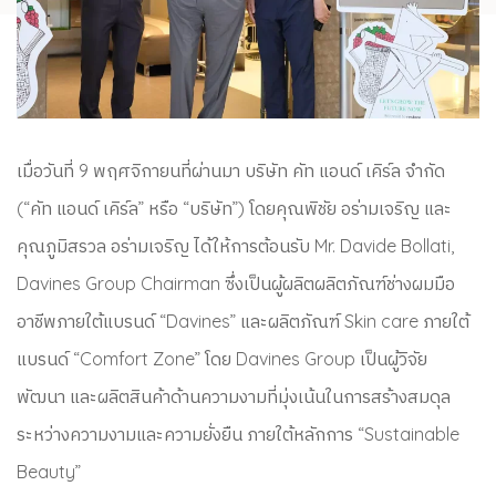
เมื่อวันที่ 9 พฤศจิกายนที่ผ่านมา บริษัท คัท แอนด์ เคิร์ล จำกัด
(“คัท แอนด์ เคิร์ล” หรือ “บริษัท”) โดยคุณพิชัย อร่ามเจริญ และ
คุณภูมิสรวล อร่ามเจริญ ได้ให้การต้อนรับ Mr. Davide Bollati,
Davines Group Chairman
ซึ่งเป็นผู้ผลิตผลิตภัณฑ์ช่างผมมือ
อาชีพภายใต้แบรนด์ “Davines” และผลิตภัณฑ์ Skin care ภายใต้
แบรนด์ “Comfort Zone” โดย Davines Group เป็นผู้วิจัย
พัฒนา และผลิตสินค้าด้านความงามที่มุ่งเน้นในการสร้างสมดุล
ระหว่างความงามและความยั่งยืน ภายใต้หลักการ “Sustainable
Beauty”