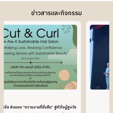
ข่าวสารและกิจกรรม
ข่าว
คัท แอนด์ เคิร์ล และสมาคมช่างผมไทย เข้าร
Intercoiffure World Congress 2025 ณ เม
” สู่หัวใจผู้สูงวัย
ประเทศเยอรมนี