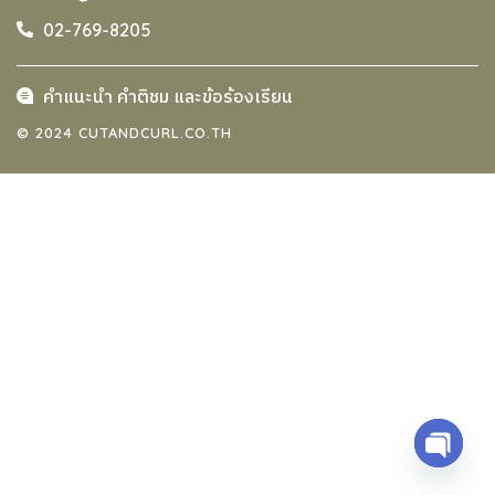
02-769-8205
คำแนะนำ คำติชม และข้อร้องเรียน
© 2024 CUTANDCURL.CO.TH
Open 