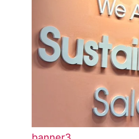
banner3