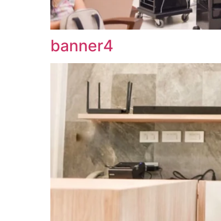
banner4