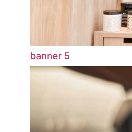
banner 5