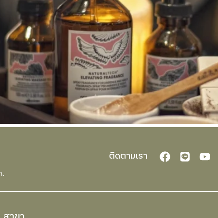
ติดตามเรา
สาขา