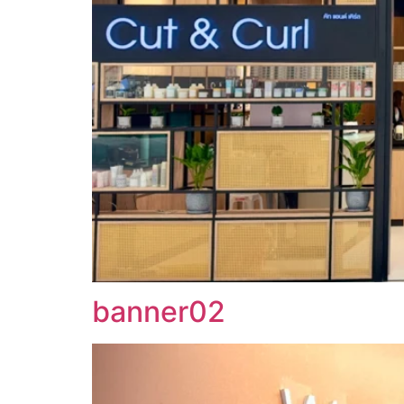
banner02